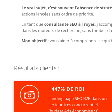
Le vrai sujet, c’est souvent l’absence de strat
actions lancées sans ordre de priorité.
En tant que
consultante SEO à Troyes
, j’accom
dans les moteurs de recherche, sans tomber dan
Mon objectif :
vous aider à comprendre ce qui blo
Résultats clients :
+447% DE ROI
Landing page SEO B2B dans un
secteur très concurrentiel
(budget Ads économisé : 6