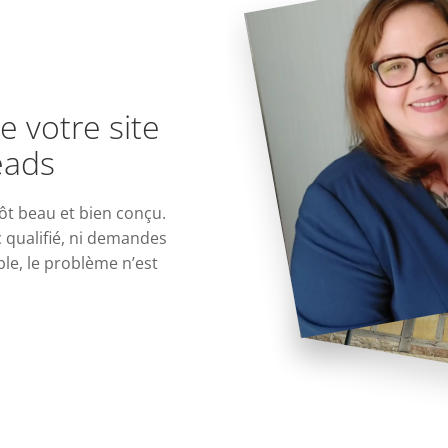
e votre site
eads
tôt beau et bien conçu.
ic qualifié, ni demandes
le, le problème n’est