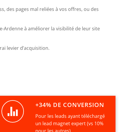
s, des pages mal reliées à vos offres, ou des
rdenne à améliorer la visibilité de leur site
ai levier d’acquisition.
+34% DE CONVERSION
Pour les leads ayant téléchargé
un lead magnet expert (vs 10%
pour les autres)