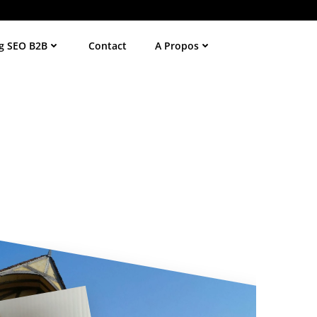
g SEO B2B
Contact
A Propos