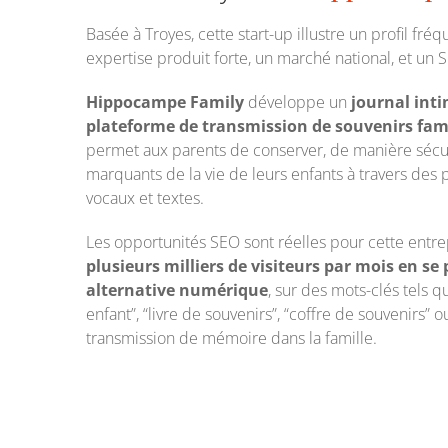
Basée à Troyes, cette start-up illustre un profil fré
expertise produit forte, un marché national, et un 
Hippocampe Family
développe un
journal int
plateforme de transmission de souvenirs fam
permet aux parents de conserver, de manière sécu
marquants de la vie de leurs enfants à travers des
vocaux et textes.
Les opportunités SEO sont réelles pour cette entre
plusieurs milliers de visiteurs par mois en 
alternative numérique
, sur des mots-clés tels q
enfant”, “livre de souvenirs”, “coffre de souvenirs” 
transmission de mémoire dans la famille.