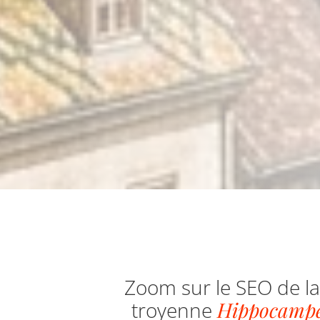
Zoom sur le SEO de la
troyenne
Hippocampe