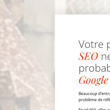
Votre 
SEO
ne
proba
Google
Beaucoup d’entr
problème de réf
En réalité, elles 