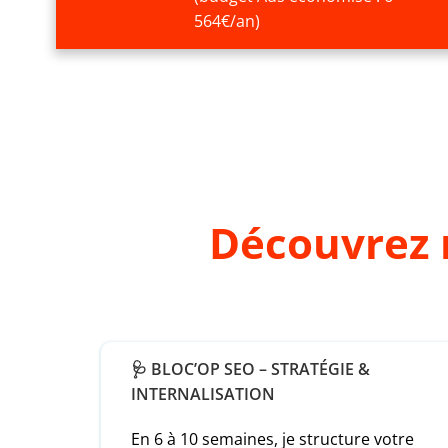
564€/an)
Découvrez 
🩺 BLOC’OP SEO – STRATÉGIE &
INTERNALISATION
En 6 à 10 semaines, je structure votre