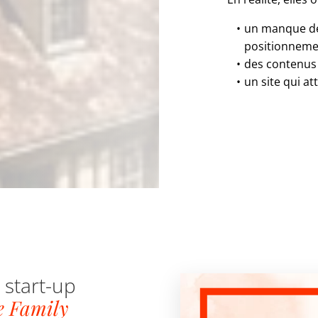
un manque de 
positionneme
des contenus 
un site qui at
 start-up
 Family