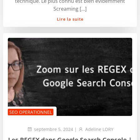
technique. Le plus connu est bien évidemment
Screaming […]
Lire la suite
SEO OPERATIONNEL
septembre 5, 2024
|
Adeline LORY
Les REGEX dans Google Search Console |