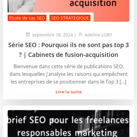
Etude de cas SEO
SEO STRATEGIQUE
septembre 18, 2024
|
Adeline LORY
Série SEO : Pourquoi ils ne sont pas top 3
? | Cabinets de fusion-acquisition
Bienvenue dans cette série de publications SEO,
dans lesquelles j’analyse les raisons qui empêchent
les entreprises de se positionner dans le Top 3 […]
Lire la suite