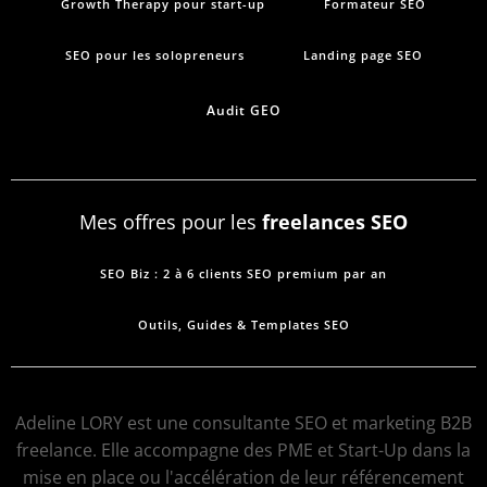
Growth Therapy pour start-up
Formateur SEO
SEO pour les solopreneurs
Landing page SEO
Audit GEO
Mes offres pour les
freelances SEO
SEO Biz : 2 à 6 clients SEO premium par an
Outils, Guides & Templates SEO
Adeline LORY est une consultante SEO et marketing B2B
freelance. Elle accompagne des PME et Start-Up dans la
mise en place ou l'accélération de leur référencement