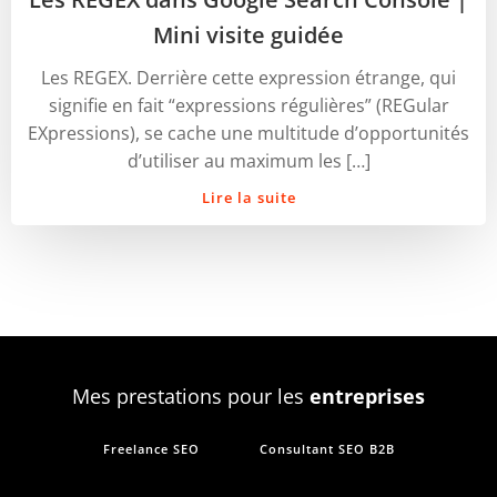
Mini visite guidée
Les REGEX. Derrière cette expression étrange, qui
signifie en fait “expressions régulières” (REGular
EXpressions), se cache une multitude d’opportunités
d’utiliser au maximum les […]
Lire la suite
Mes prestations pour les
entreprises
Freelance SEO
Consultant SEO B2B