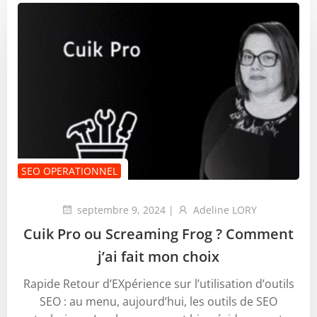
SEO OPERATIONNEL
septembre 9, 2024
|
Adeline LORY
Cuik Pro ou Screaming Frog ? Comment
j’ai fait mon choix
Rapide Retour d’EXpérience sur l’utilisation d’outils
SEO : au menu, aujourd’hui, les outils de SEO