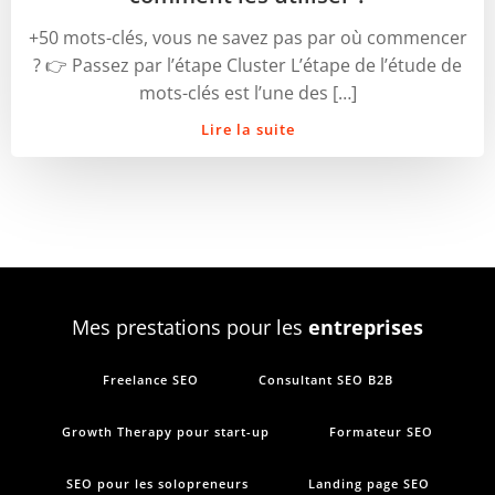
+50 mots-clés, vous ne savez pas par où commencer
? 👉 Passez par l’étape Cluster L’étape de l’étude de
mots-clés est l’une des […]
Lire la suite
Mes prestations pour les
entreprises
Freelance SEO
Consultant SEO B2B
Growth Therapy pour start-up
Formateur SEO
SEO pour les solopreneurs
Landing page SEO