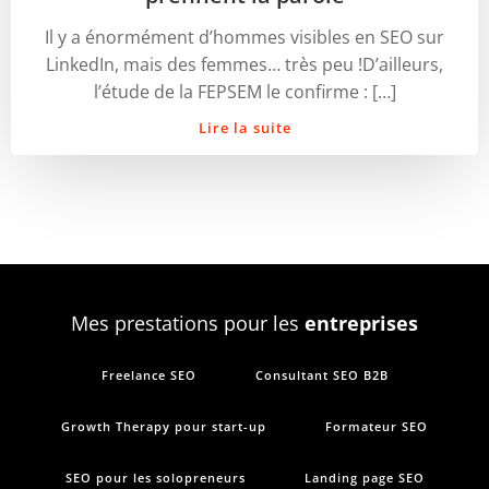
Il y a énormément d’hommes visibles en SEO sur
LinkedIn, mais des femmes… très peu !D’ailleurs,
l’étude de la FEPSEM le confirme : […]
Lire la suite
Mes prestations pour les
entreprises
Freelance SEO
Consultant SEO B2B
Growth Therapy pour start-up
Formateur SEO
SEO pour les solopreneurs
Landing page SEO