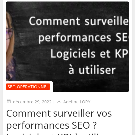
SEO OPERATIONNEL
décembre 29, 2022
|
Adeline LORY
Comment surveiller vos
performances SEO ?