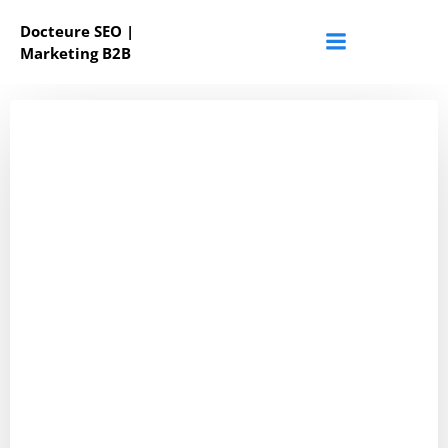
Aller
Docteure SEO |
au
Marketing B2B
contenu