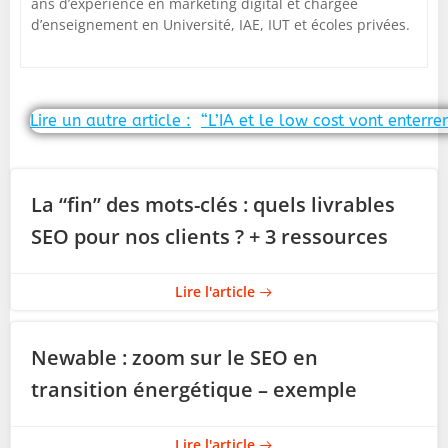
ans d’expérience en marketing digital et chargée
d’enseignement en Université, IAE, IUT et écoles privées.
Post
Lire un autre article :
“L’IA et le low cost vont enterre
navigation
La “fin” des mots-clés : quels livrables
SEO pour nos clients ? + 3 ressources
Lire l'article
Newable : zoom sur le SEO en
transition énergétique – exemple
Lire l'article