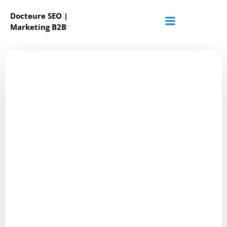
Aller
Docteure SEO |
au
Marketing B2B
contenu