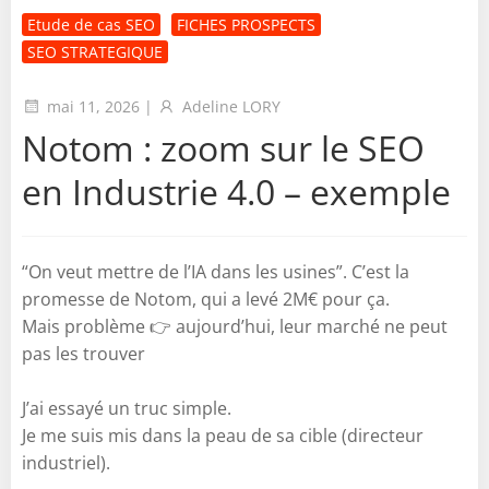
Etude de cas SEO
FICHES PROSPECTS
SEO STRATEGIQUE
mai 11, 2026
|
Adeline LORY
Notom : zoom sur le SEO
en Industrie 4.0 – exemple
“On veut mettre de l’IA dans les usines”. C’est la
promesse de Notom, qui a levé 2M€ pour ça.
Mais problème 👉 aujourd’hui, leur marché ne peut
pas les trouver
J’ai essayé un truc simple.
Je me suis mis dans la peau de sa cible (directeur
industriel).