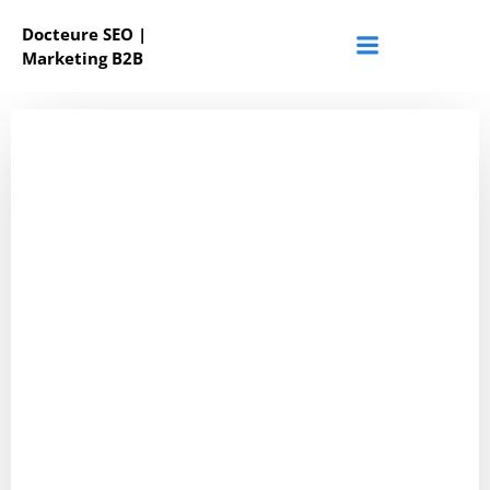
Aller
Docteure SEO |
au
Marketing B2B
contenu