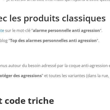
c les produits classiques
nte
sur le mot-clé “
alarme personnelle anti agression
“.
blog “
Top des alarmes personnelles anti agression
“.
enus autour du besoin adressé par la coque anti-agression e
téger des agressions
” et toutes les variantes (dans la ru
t code triche