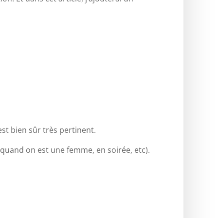
st bien sûr très pertinent.
e, quand on est une femme, en soirée, etc).