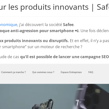
ur les produits innovants | Sa
économique
, j’ai découvert la société
Safee
.
oque anti-agression pour smartphone
📲. Une fois déclen
ux produits innovants ou disruptifs.
Et en effet, il n’y a 
ur smartphone” sur un moteur de recherche ?
tude de cas
qu’il est possible de lancer une campagne SE