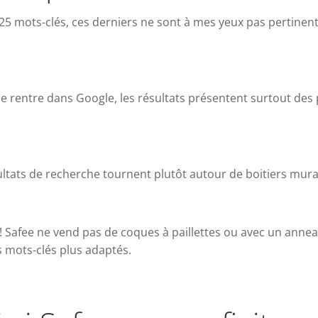
25 mots-clés, ces derniers ne sont à mes yeux pas pertinen
le rentre dans Google, les résultats présentent surtout des
ultats de recherche tournent plutôt autour de boitiers mura
a ! Safee ne vend pas de coques à paillettes ou avec un ann
s mots-clés plus adaptés.