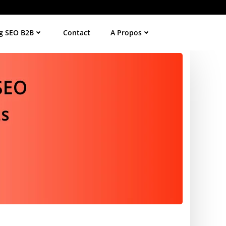
g SEO B2B
Contact
A Propos