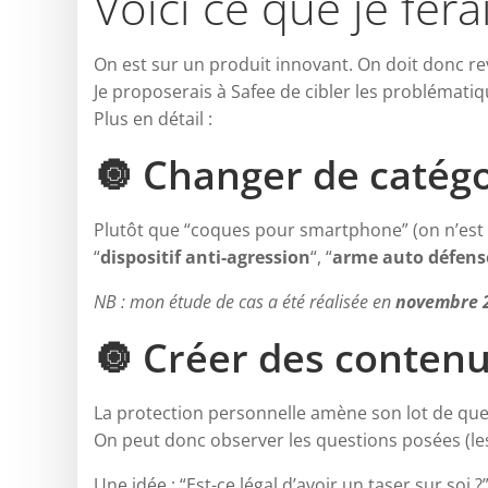
Voici ce que je fer
On est sur un produit innovant. On doit donc r
Je proposerais à Safee de cibler les problématiq
Plus en détail :
🔘 Changer de catégo
Plutôt que “coques pour smartphone” (on n’est 
“
dispositif anti-agression
“, “
arme auto défens
NB : mon étude de cas a été réalisée en
novembre 
🔘 Créer des contenu
La protection personnelle amène son lot de ques
On peut donc observer les questions posées (le
Une idée : “Est-ce légal d’avoir un taser sur soi ?