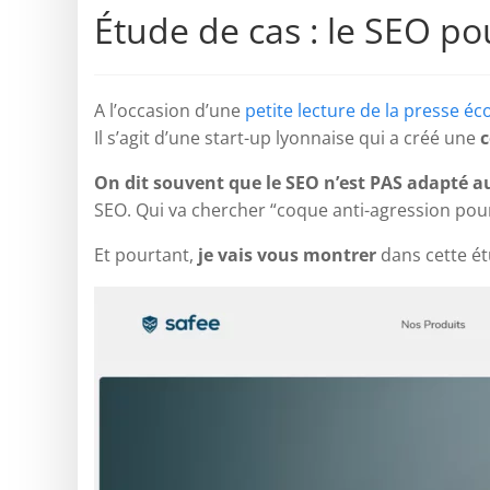
Étude de cas : le SEO po
A l’occasion d’une
petite lecture de la presse 
Il s’agit d’une start-up lyonnaise qui a créé une
c
On dit souvent que le SEO n’est PAS adapté a
SEO. Qui va chercher “coque anti-agression po
Et pourtant,
je vais vous montrer
dans cette é