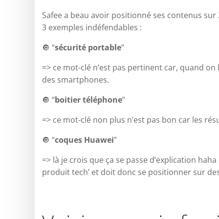
Safee a beau avoir positionné ses contenus sur 
3 exemples indéfendables :
🔘 “
sécurité portable
”
=> ce mot-clé n’est pas pertinent car, quand on 
des smartphones.
🔘 “
boitier téléphone
”
=> ce mot-clé non plus n’est pas bon car les rés
🔘 “
coques Huawei
”
=> là je crois que ça se passe d’explication hah
produit tech’ et doit donc se positionner sur de