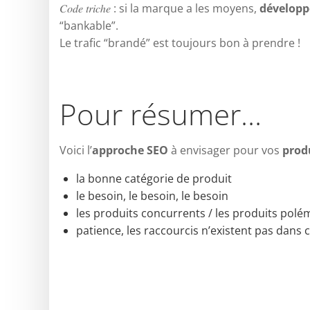
𝐶𝑜𝑑𝑒 𝑡𝑟𝑖𝑐ℎ𝑒 : si la marque a les moyens,
développe
“bankable”.
Le trafic “brandé” est toujours bon à prendre !
Pour résumer…
Voici l’
approche SEO
à envisager pour vos
produ
la bonne catégorie de produit
le besoin, le besoin, le besoin
les produits concurrents / les produits polé
patience, les raccourcis n’existent pas dans c