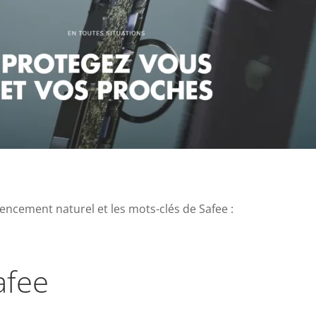
férencement naturel et les mots-clés de Safee :
afee