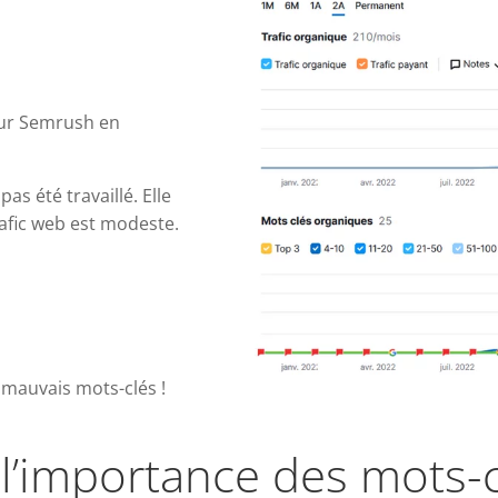
 sur Semrush en
as été travaillé. Elle
rafic web est modeste.
 mauvais mots-clés !
 l’importance des mots-c